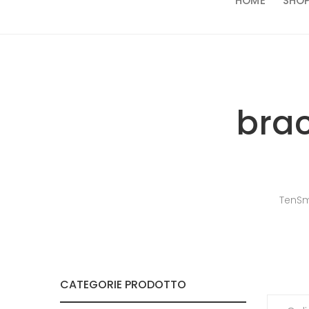
HOME
SHO
brac
TenSm
CATEGORIE PRODOTTO