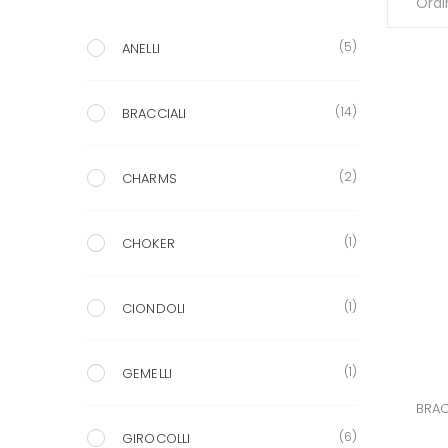
(5)
ANELLI
(14)
BRACCIALI
(2)
CHARMS
(1)
CHOKER
(1)
CIONDOLI
(1)
GEMELLI
BRAC
(6)
GIROCOLLI