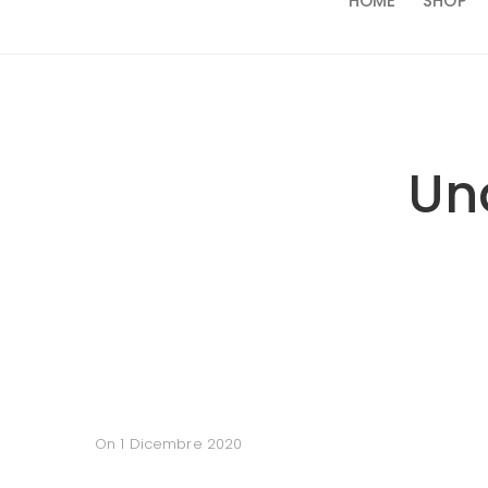
HOME
SHOP
Un
On 1 Dicembre 2020