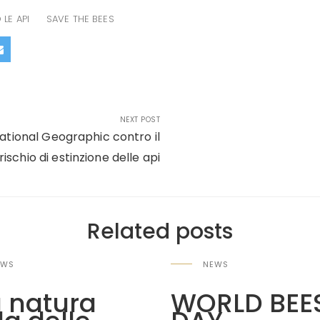
LE API
SAVE THE BEES
NEXT POST
National Geographic contro il
rischio di estinzione delle api
Related posts
EWS
NEWS
a natura
WORLD BEE