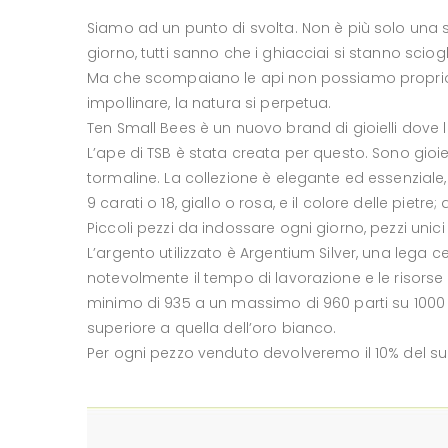
Siamo ad un punto di svolta. Non è più solo una s
giorno, tutti sanno che i ghiacciai si stanno scio
Ma che scompaiano le api non possiamo proprio per
impollinare, la natura si perpetua.
Ten Small Bees è un nuovo brand di gioielli dove le 
L’ape di TSB è stata creata per questo. Sono gioielli
tormaline. La collezione è elegante ed essenziale, 
9 carati o 18, giallo o rosa, e il colore delle pietre;
Piccoli pezzi da indossare ogni giorno, pezzi unici 
L’argento utilizzato è Argentium Silver, una lega cer
notevolmente il tempo di lavorazione e le risors
minimo di 935 a un massimo di 960 parti su 1000 d
superiore a quella dell’oro bianco.
Per ogni pezzo venduto devolveremo il 10% del suo v