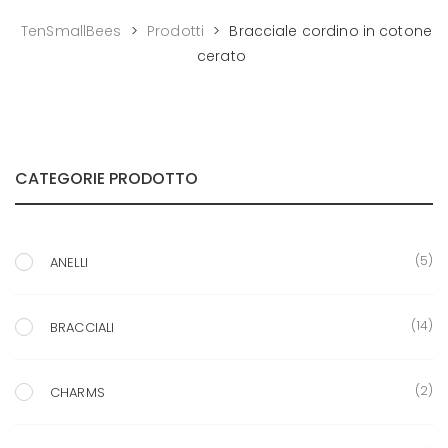
TenSmallBees
>
Prodotti
>
Bracciale cordino in cotone
cerato
CATEGORIE PRODOTTO
(5)
ANELLI
(14)
BRACCIALI
(2)
CHARMS