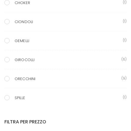
(1)
CHOKER
(1)
CIONDOLI
(1)
GEMELLI
(6)
GIROCOLLI
(9)
ORECCHINI
(1)
SPILLE
FILTRA PER PREZZO