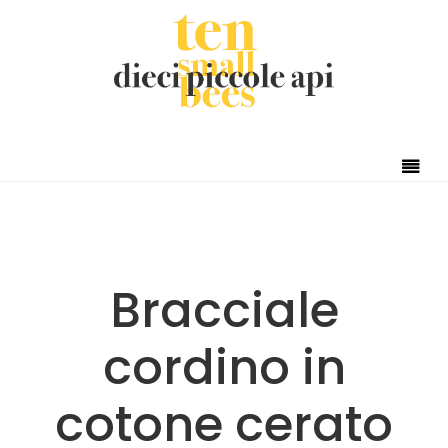
Skip to content
Bracciale
cordino in
cotone cerato