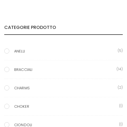
CATEGORIE PRODOTTO
(5)
ANELLI
(14)
BRACCIALI
(2)
CHARMS
(1)
CHOKER
(1)
CIONDOLI