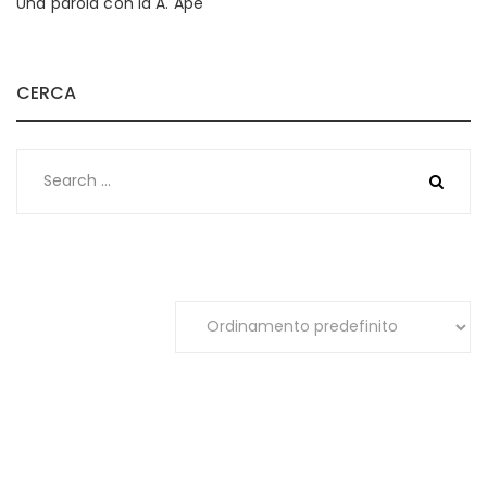
Una parola con la A. Ape
CERCA
Search