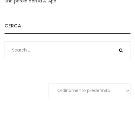
Una parola con la A. Ape
CERCA
Search