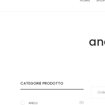
HOME
SHO
an
CATEGORIE PRODOTTO
(5)
ANELLI