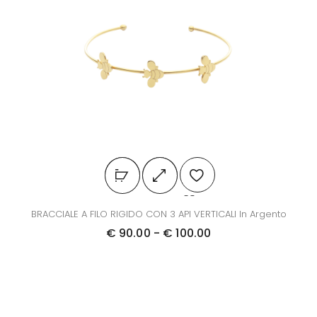
BRACCIALE A FILO RIGIDO CON 3 API VERTICALI In Argento
€
90.00
-
€
100.00