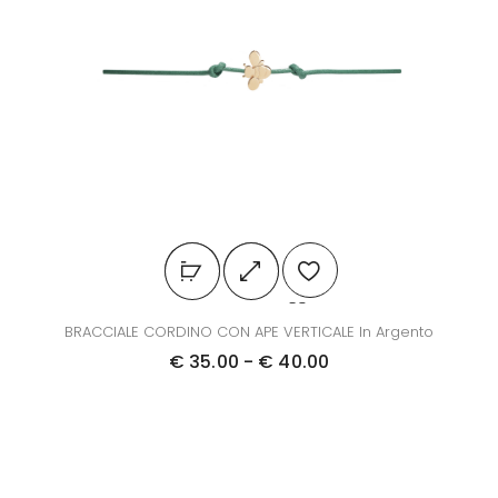
BRACCIALE CORDINO CON APE VERTICALE In Argento
€
35.00
-
€
40.00