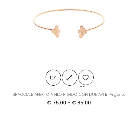
BRACCIALE APERTO A FILO RIGIDO CON DUE API In Argento
€
75.00
-
€
85.00