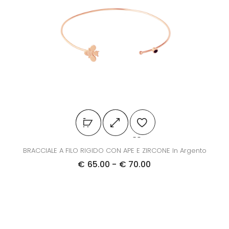
BRACCIALE A FILO RIGIDO CON APE E ZIRCONE In Argento
€
65.00
-
€
70.00