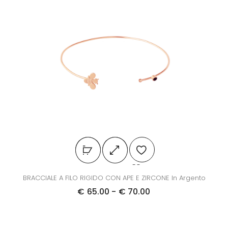
BRACCIALE A FILO RIGIDO CON APE E ZIRCONE In Argento
€
65.00
-
€
70.00