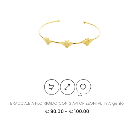
BRACCIALE A FILO RIGIDO CON 3 API ORIZZONTALI In Argento
€
90.00
-
€
100.00