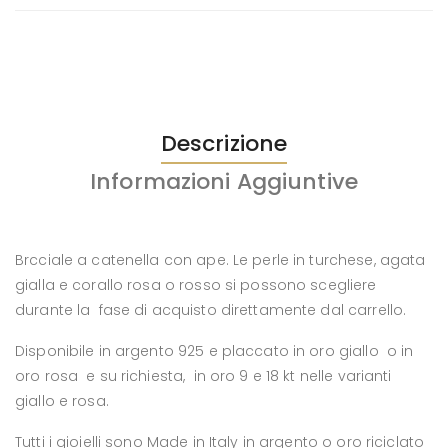
Descrizione
Informazioni Aggiuntive
Brcciale a catenella con ape. Le perle in turchese, agata
gialla e corallo rosa o rosso si possono scegliere
durante la fase di acquisto direttamente dal carrello.
Disponibile in argento 925 e placcato in oro giallo o in
oro rosa e su richiesta, in oro 9 e 18 kt nelle varianti
giallo e rosa.
Tutti i gioielli sono Made in Italy in argento o oro riciclato