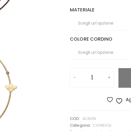
MATERIALE
COLORE CORDINO
Ag
COD:
AC10ZN
Categoria:
CIONDOLI