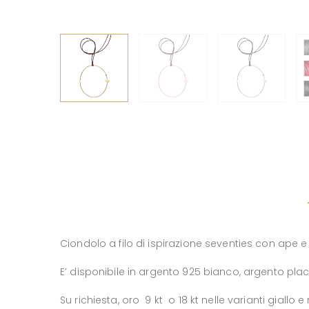
Ciondolo a filo di ispirazione seventies con ape e 
E’ disponibile in argento 925 bianco, argento placc
Su richiesta, oro 9 kt o 18 kt nelle varianti giallo e