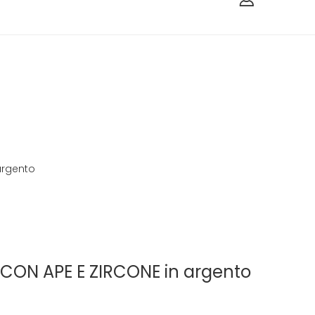
argento
CON APE E ZIRCONE in argento