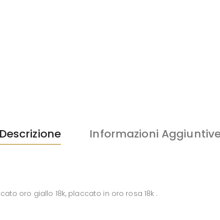
Descrizione
Informazioni Aggiuntiv
ato oro giallo 18k, placcato in oro rosa 18k .