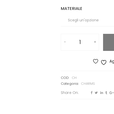
MATERIALE
Ag
COD:
CH
Categoria:
CHARMS
Share On: