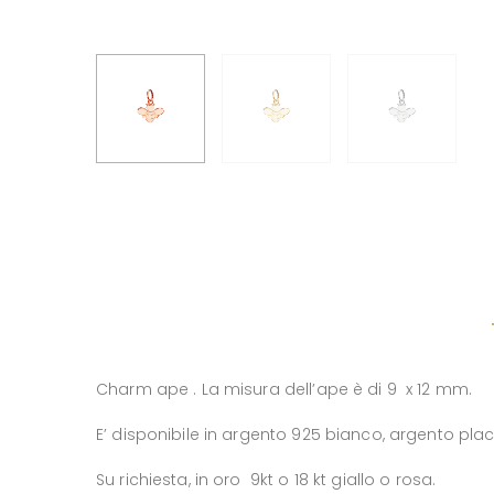
Charm ape . La misura dell’ape è di 9 x 12 mm.
E’ disponibile in argento 925 bianco, argento placc
Su richiesta, in oro 9kt o 18 kt giallo o rosa.