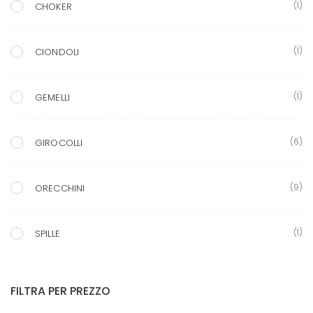
(1)
CHOKER
(1)
CIONDOLI
(1)
GEMELLI
(6)
GIROCOLLI
(9)
ORECCHINI
(1)
SPILLE
FILTRA PER PREZZO