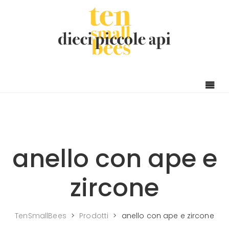
Skip to content
anello con ape e
zircone
TenSmallBees
>
Prodotti
>
anello con ape e zircone