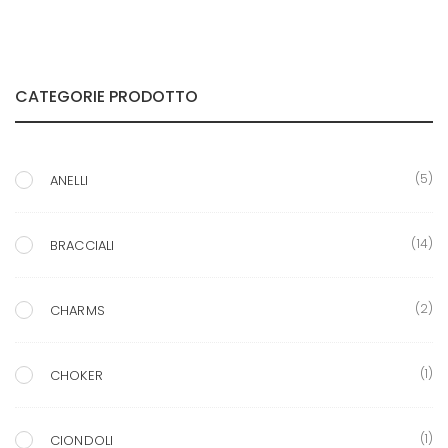
CATEGORIE PRODOTTO
(5)
ANELLI
(14)
BRACCIALI
(2)
CHARMS
(1)
CHOKER
(1)
CIONDOLI